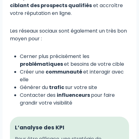
ciblant des prospects qualifiés
et accroître
votre réputation en ligne.
Les réseaux sociaux sont également un très bon
moyen pour :
Cerner plus précisément les
problématiques
et besoins de votre cible
Créer une
communauté
et interagir avec
elle
Générer du
trafic
sur votre site
Contacter des
influenceurs
pour faire
grandir votre visibilité
L’analyse des KPI
Pour être efficace, une stratégie de