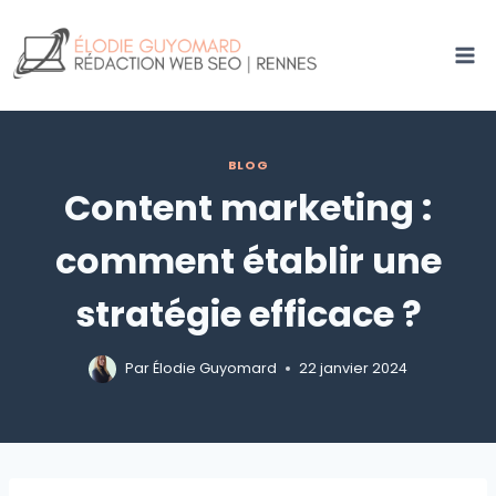
Aller
au
contenu
BLOG
Content marketing :
comment établir une
stratégie efficace ?
Par
Élodie Guyomard
22 janvier 2024