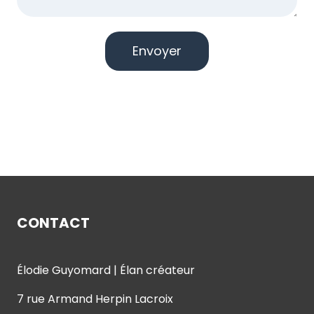
Envoyer
CONTACT
Élodie Guyomard | Élan créateur
7 rue Armand Herpin Lacroix