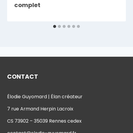
complet
CONTACT
Élodie Guyomard | Élan créateur
7 rue Armand Herpin Lacroix
CS 73902 – 35039 Rennes cedex