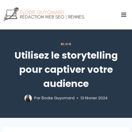
Aller
au
contenu
BLOG
Utilisez le storytelling
pour captiver votre
audience
Par
Élodie Guyomard
13 février 2024