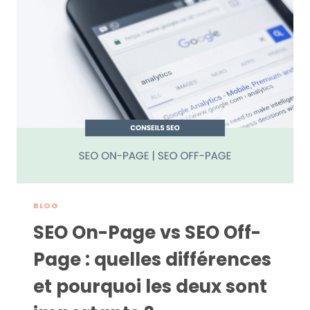
STRATÉGIE
PRIVILÉGIER
POUR
UN
CONTENU
PERFORMANT
?
BLOG
SEO On-Page vs SEO Off-
Page : quelles différences
et pourquoi les deux sont