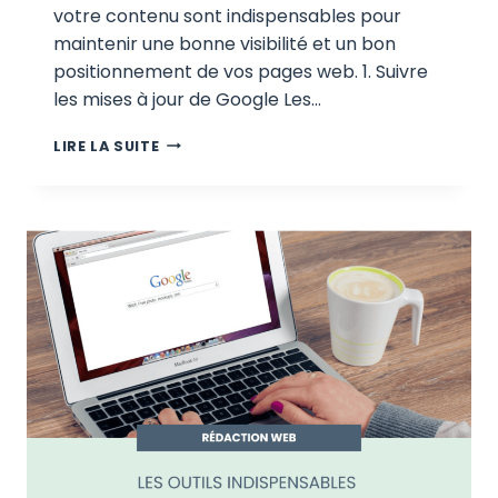
votre contenu sont indispensables pour
maintenir une bonne visibilité et un bon
positionnement de vos pages web. 1. Suivre
les mises à jour de Google Les…
COMMENT
LIRE LA SUITE
ADAPTER
SON
CONTENU
AUX
MISES
À
JOUR
DE
L’ALGORITHME
GOOGLE