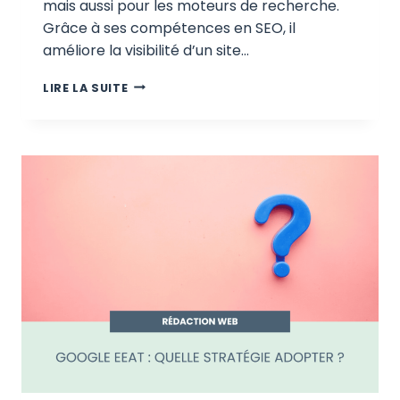
mais aussi pour les moteurs de recherche.
Grâce à ses compétences en SEO, il
améliore la visibilité d’un site…
RÉDACTEUR
LIRE LA SUITE
WEB
:
DÉFINITION,
MISSIONS
ET
TARIFS