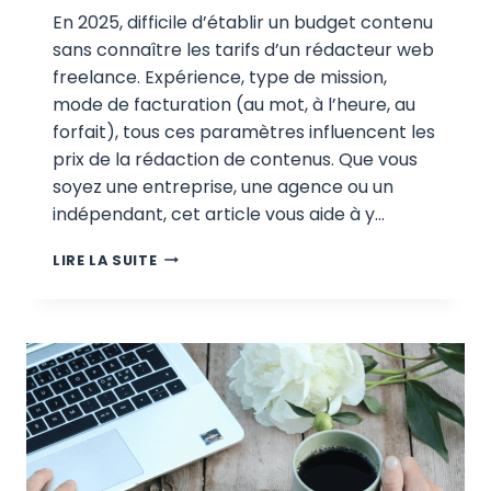
En 2025, difficile d’établir un budget contenu
sans connaître les tarifs d’un rédacteur web
freelance. Expérience, type de mission,
mode de facturation (au mot, à l’heure, au
forfait), tous ces paramètres influencent les
prix de la rédaction de contenus. Que vous
soyez une entreprise, une agence ou un
indépendant, cet article vous aide à y…
QUEL
LIRE LA SUITE
EST
LE
TARIF
D’UN
RÉDACTEUR
WEB
EN
2025
?