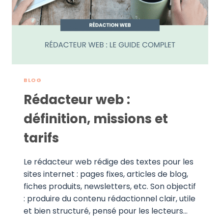
BLOG
Rédacteur web :
définition, missions et
tarifs
Le rédacteur web rédige des textes pour les
sites internet : pages fixes, articles de blog,
fiches produits, newsletters, etc. Son objectif
: produire du contenu rédactionnel clair, utile
et bien structuré, pensé pour les lecteurs…