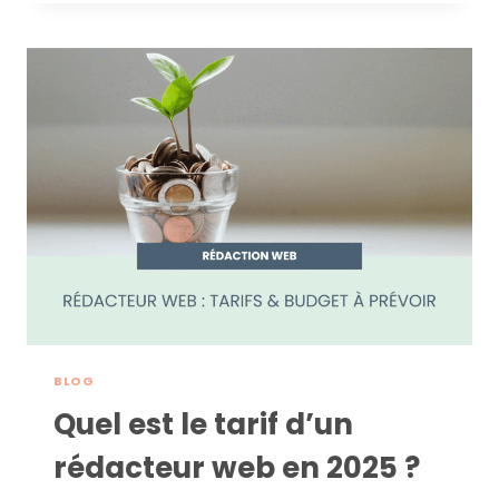
JURIDIQUE
:
TROUVEZ
CELUI
QU’IL
VOUS
FAUT
!
BLOG
Quel est le tarif d’un
rédacteur web en 2025 ?