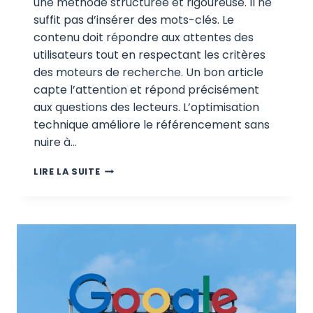
une méthode structurée et rigoureuse. Il ne
suffit pas d’insérer des mots-clés. Le
contenu doit répondre aux attentes des
utilisateurs tout en respectant les critères
des moteurs de recherche. Un bon article
capte l’attention et répond précisément
aux questions des lecteurs. L’optimisation
technique améliore le référencement sans
nuire à…
COMMENT
LIRE LA SUITE
RÉDIGER
UN
ARTICLE
OPTIMISÉ
SEO
SANS
SACRIFIER
LA
QUALITÉ
DU