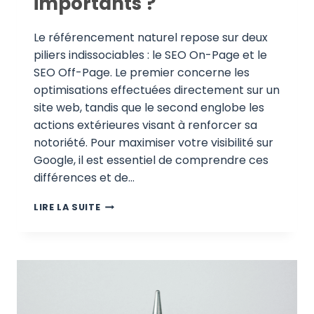
importants ?
Le référencement naturel repose sur deux
piliers indissociables : le SEO On-Page et le
SEO Off-Page. Le premier concerne les
optimisations effectuées directement sur un
site web, tandis que le second englobe les
actions extérieures visant à renforcer sa
notoriété. Pour maximiser votre visibilité sur
Google, il est essentiel de comprendre ces
différences et de…
SEO
LIRE LA SUITE
ON-
PAGE
VS
SEO
OFF-
PAGE
: